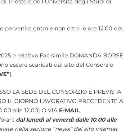
di Trieste e dell’Università degli Studi di
o pervenire
entro e non oltre le ore 12.00 del
2025
e relativo
Fac simile DOMANDA BORSE
o essere scaricati dal sito del Consorzio
IVE”
).
SO LA SEDE DEL CONSORZIO È PREVISTA
RO IL GIORNO LAVORATIVO PRECEDENTE A
0.00 alle 12.00) O VIA
E-MAIL
/orari:
dal lunedì al venerdì dalle 10.00 alle
late nella sezione “news” del sito internet