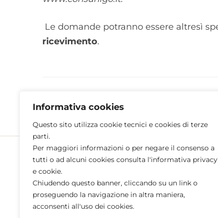
Le domande potranno essere altresì s
ricevimento
.
Informativa cookies
Questo sito utilizza cookie tecnici e cookies di terze
parti.
Per maggiori informazioni o per negare il consenso a
tutti o ad alcuni cookies consulta l'informativa privacy
e cookie.
Contatti
Chiudendo questo banner, cliccando su un link o
proseguendo la navigazione in altra maniera,
Sede Amm.va
acconsenti all'uso dei cookies.
GORIZIA