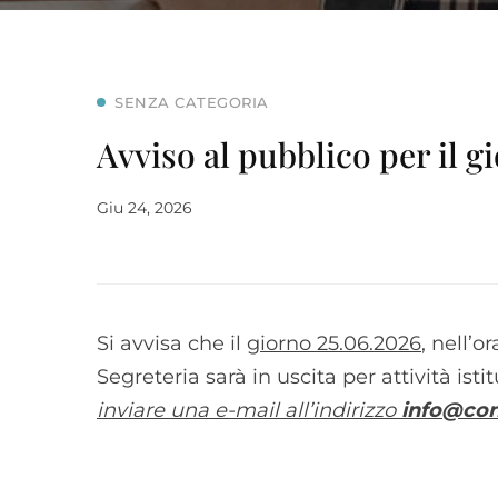
SENZA CATEGORIA
Avviso al pubblico per il g
Giu 24, 2026
Si avvisa che il
giorno 25.06.2026
, nell’o
Segreteria sarà in uscita per attività isti
inviare una e-mail all’indirizzo
info@con