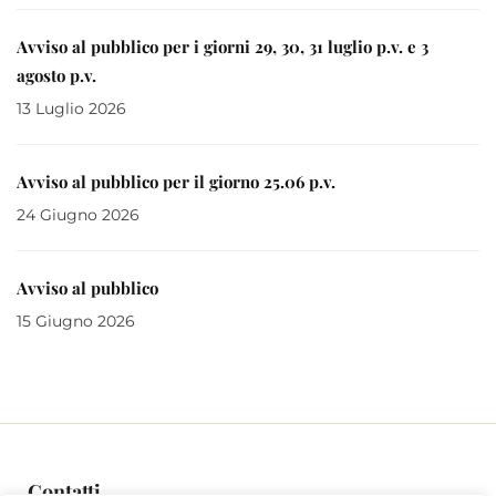
GORIZIANE DELL’UNIVERSITA’ DEGLI STUDI DI
Avviso al pubblico per i giorni 29, 30, 31 luglio p.v. e 3
TRIESTE E DI UDINE ANNO 2026
agosto p.v.
13 Luglio 2026
Avviso al pubblico per il giorno 25.06 p.v.
24 Giugno 2026
Avviso al pubblico
15 Giugno 2026
Contatti